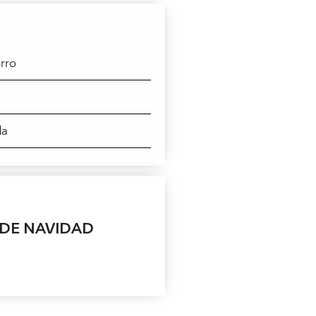
rro
da
 DE NAVIDAD