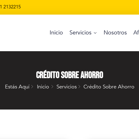
1 2132215
Inicio
Servicios
Nosotros
Af
Crédito Sobre Ahorro
Estás Aquí
Inicio
Servicios
Crédito Sobre Ahorro