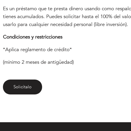
Es un préstamo que te presta dinero usando como respald
tienes acumulados. Puedes solicitar hasta el 100% del val
usarlo para cualquier necesidad personal (libre inversión).
Condiciones y restricciones
*Aplica reglamento de crédito*
(mínimo 2 meses de antigüedad)
Solicítalo