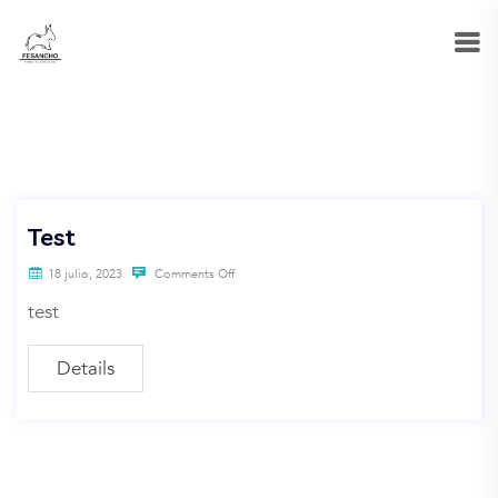
Test
18 julio, 2023
Comments Off
test
Details