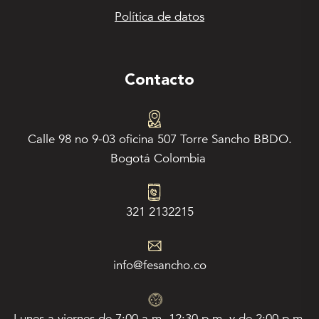
Política de datos
Contacto
Calle 98 no 9-03 oficina 507 Torre Sancho BBDO.
Bogotá Colombia
321 2132215
info@fesancho.co
Lunes a viernes de 7:00 a.m. 12:30 p.m. y de 2:00 p.m.