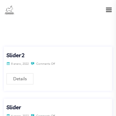
Slider2
8 enero, 2022
Comments Off
Details
Slider
6 enero, 2022
Comments Off