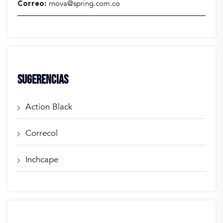
rnova@spring.com.co
Correo
SUGERENCIAS
Action Black
Correcol
Inchcape