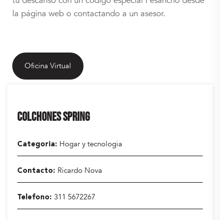
tu descanso con un código especial Fesancho desde
la página web o contactando a un asesor.
Oficina Virtual
COLCHONES SPRING
Hogar y tecnologia
Categoria
Ricardo Nova
Contacto
311 5672267
Telefono