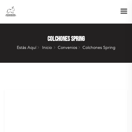
Colchones Spring
Estás Aquí
Inicio
Convenios
Colchones Spring