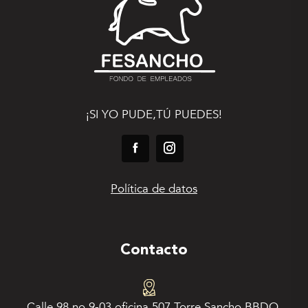
¡SI YO PUDE,TÚ PUEDES!
Política de datos
Contacto
Calle 98 no 9-03 oficina 507 Torre Sancho BBDO.