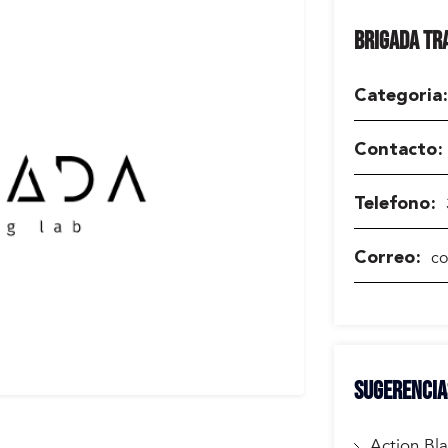
BRIGADA TR
Categoria
Contacto
Telefono
co
Correo
SUGERENCIA
Action Bl