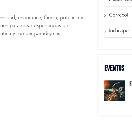
Correcol
ensidad, endurance, fuerza, potencia y
unen para crear experiencias de
Inchcape
 rutina y romper paradigmas.
EVENTOS
F