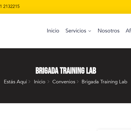
1 2132215
Inicio
Servicios
Nosotros
Af
Brigada Training Lab
Estás Aquí
Inicio
Convenios
Brigada Training Lab